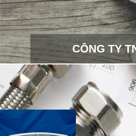
CÔNG TY T