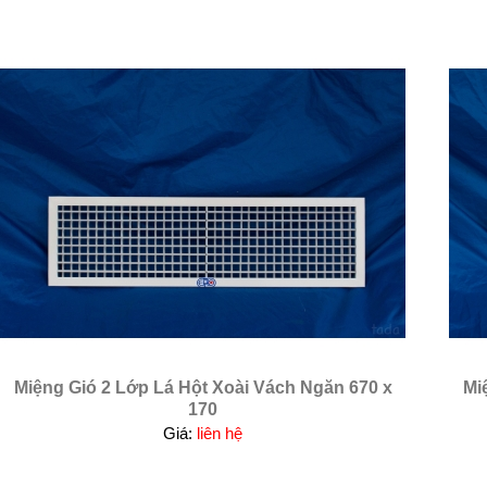
Miệng Gió 2 Lớp Lá Hột Xoài Vách Ngăn 670 x
Mi
170
Giá:
liên hệ