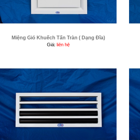
Miệng Gió Khuếch Tấn Tràn ( Dạng Đĩa)
Giá:
liên hệ