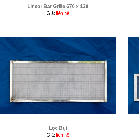
Linear Bar Grille 670 x 120
Giá:
liên hệ
Lọc Bụi
Giá:
liên hệ