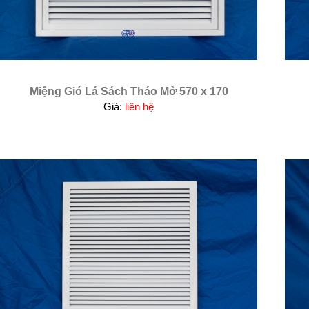
Miệng Gió Lá Sách Tháo Mở 570 x 170
Giá:
liên hệ