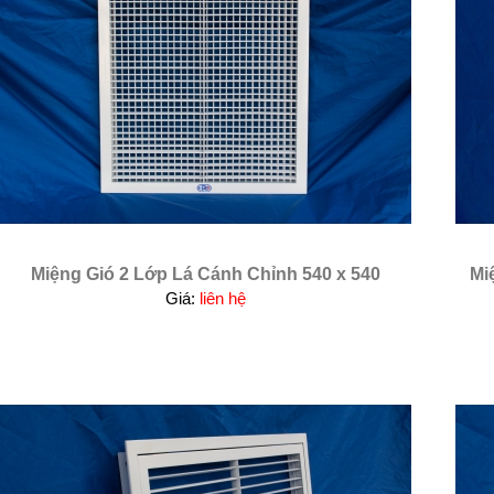
Miệng Gió 2 Lớp Lá Cánh Chỉnh 540 x 540
Mi
Giá:
liên hệ