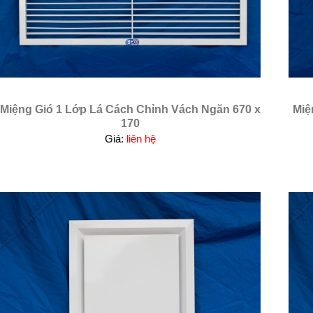
Miệng Gió 1 Lớp Lá Cách Chỉnh Vách Ngăn 670 x
Miệ
170
Giá:
liên hệ