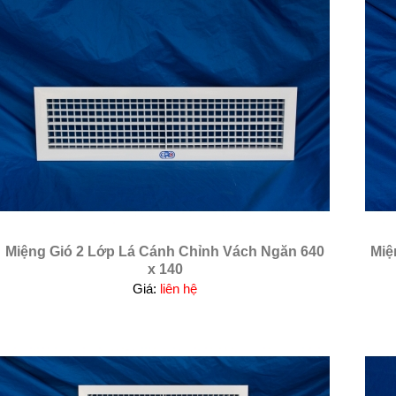
Miệng Gió 2 Lớp Lá Cánh Chỉnh Vách Ngăn 640
Miệ
x 140
Giá:
liên hệ