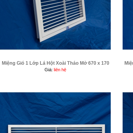
Miệng Gió 1 Lớp Lá Hột Xoài Tháo Mở 670 x 170
Miệ
Giá:
liên hệ