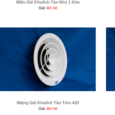
Miện Gió Khuếch Tán Nhỏ 1 Khe
Giá:
liên hệ
Miệng Gió Khuếch Tán Tròn 420
Giá:
liên hệ