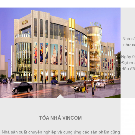
Nhà sả
như cá
Ngày 0
Đạt ra 
đều đã
TÒA NHÀ VINCOM
Nhà sản xuất chuyên nghiệp và cung ứng các sản phẩm cũng