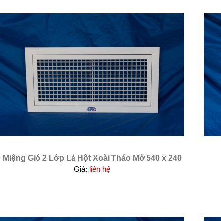
Miệng Gió 2 Lớp Lá Hột Xoài Tháo Mở 540 x 240
Giá:
liên hệ