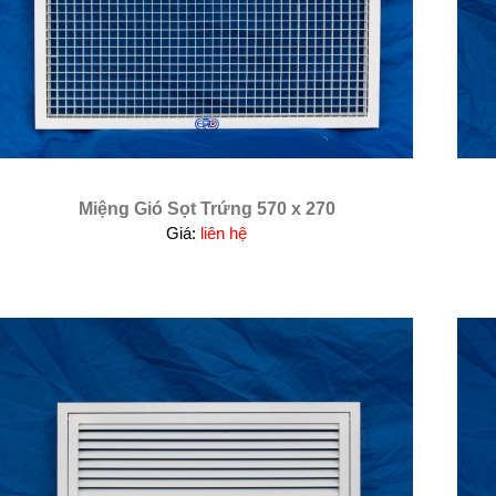
Miệng Gió Sọt Trứng 570 x 270
Giá:
liên hệ