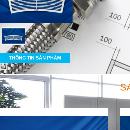
THÔNG TIN SẢN PHẨM
S