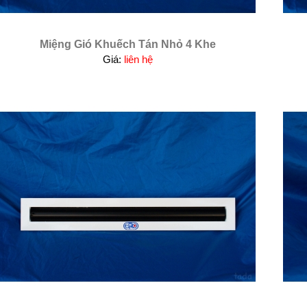
Miệng Gió Khuếch Tán Nhỏ 4 Khe
Giá:
liên hệ