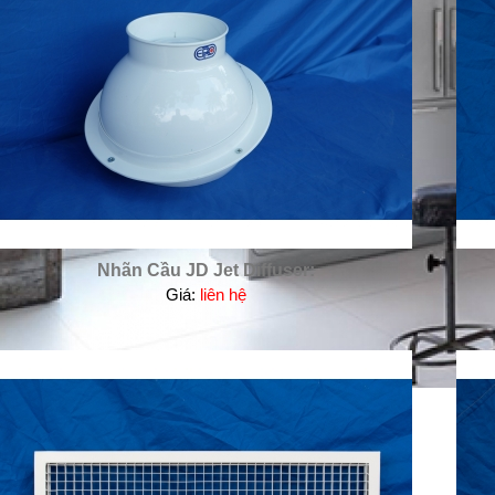
Nhãn Cầu JD Jet Diffuser:
Giá:
liên hệ