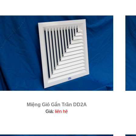
Miệng Gió Gắn Trần DD2A
Giá:
liên hệ