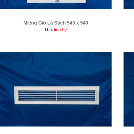
Miệng Gió Lá Sách 540 x 540
Giá:
liên hệ