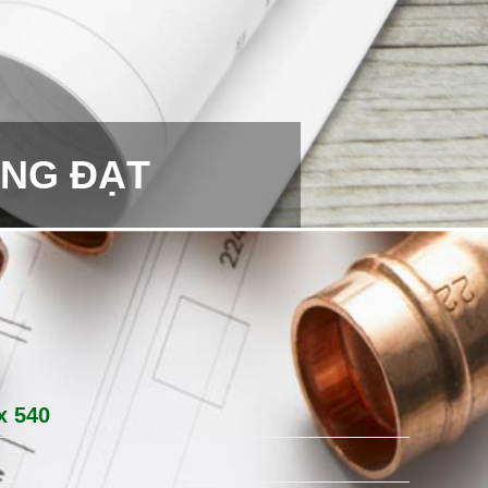
ƠNG ĐẠT
x 540