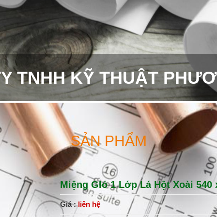
Y TNHH KỸ THUẬT PHƯ
SẢN PHẨM
Miệng GIó 1 Lớp Lá Hột Xoài 540 
Giá :
liên hệ