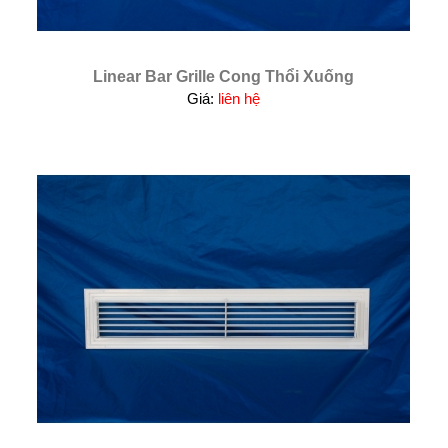
Linear Bar Grille Cong Thổi Xuống
Giá:
liên hệ