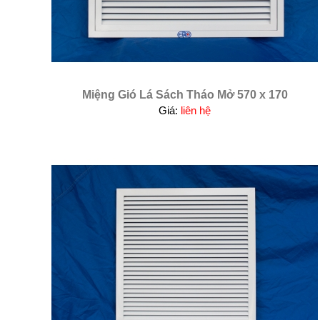
Miệng Gió Lá Sách Tháo Mở 570 x 170
Giá:
liên hệ