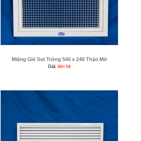
Miệng Gió Sọt Trứng 540 x 240 Tháo Mở
Giá:
liên hệ