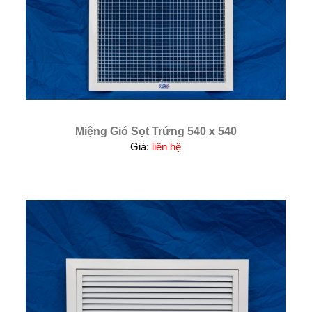
Miệng Gió Sọt Trứng 540 x 540
Giá:
liên hệ