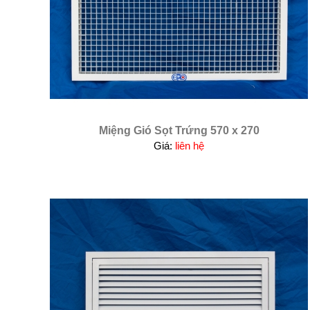
Miệng Gió Sọt Trứng 570 x 270
Giá:
liên hệ