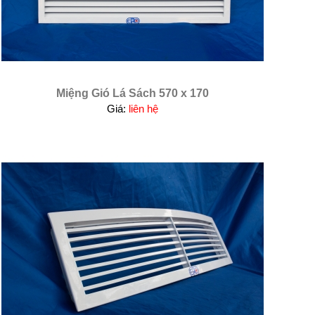
Miệng Gió Lá Sách 570 x 170
Giá:
liên hệ