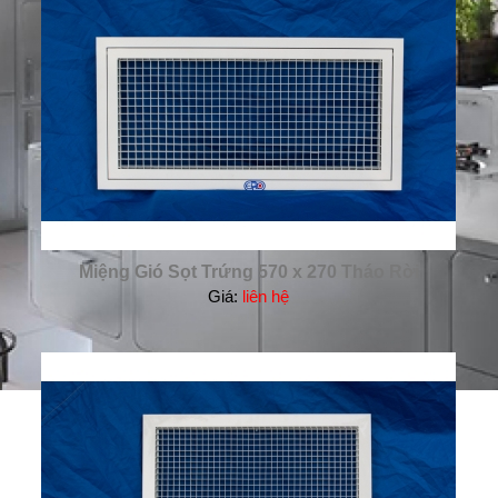
Miệng Gió Sọt Trứng 570 x 270 Tháo Rời
Giá:
liên hệ