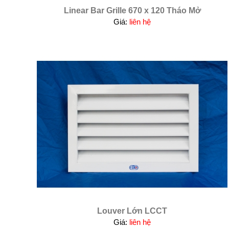
Linear Bar Grille 670 x 120 Tháo Mở
Giá:
liên hệ
Louver Lớn LCCT
Giá:
liên hệ