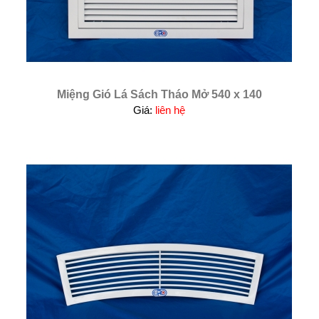
Miệng Gió Lá Sách Tháo Mở 540 x 140
Giá:
liên hệ