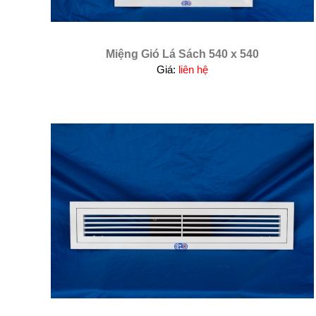
Miệng Gió Lá Sách 540 x 540
Giá:
liên hệ