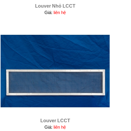
Louver Nhỏ LCCT
Giá:
liên hệ
Louver LCCT
Giá:
liên hệ