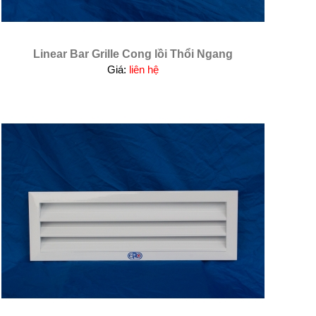
Linear Bar Grille Cong lồi Thổi Ngang
Giá:
liên hệ