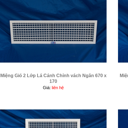
Miệng Gió 2 Lớp Lá Cánh Chỉnh vách Ngăn 670 x
Miệ
170
Giá:
liên hệ