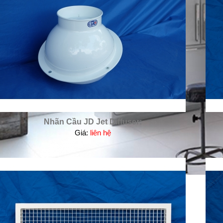
Nhãn Cầu JD Jet Diffuser:
Giá:
liên hệ