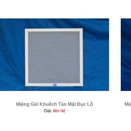
Miệng Gió Khuếch Tán Mặt Đục Lỗ
Mi
Giá:
liên hệ