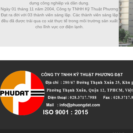
dựng công nghiệp và dân dụng.
Ngày 01 tháng 11 năm 2004, Công ty TNHH Kỹ Thuật Phương
Đạt ra đời với 03 thành viên sáng lập. Các thành viên sáng lập
đều đã được trải qua cọ xát thực tế trong môi trường sản xuất
cho lĩnh vực cơ điện lạnh.