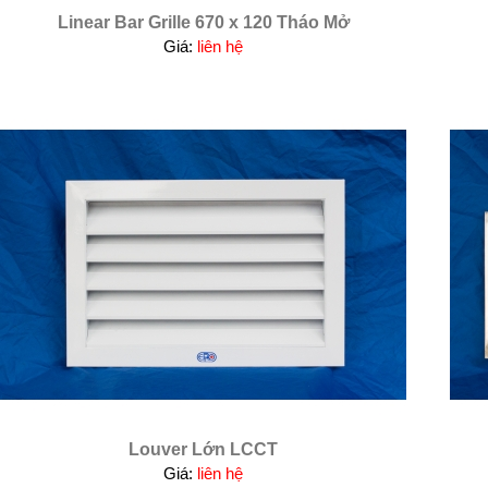
Linear Bar Grille 670 x 120 Tháo Mở
Giá:
liên hệ
Louver Lớn LCCT
Giá:
liên hệ