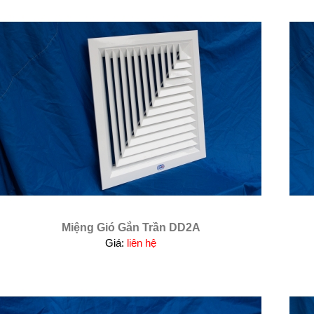
Miệng Gió Gắn Trần DD2A
Giá:
liên hệ