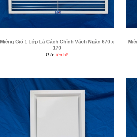
Miệng Gió 1 Lớp Lá Cách Chỉnh Vách Ngăn 670 x
Miệ
170
Giá:
liên hệ