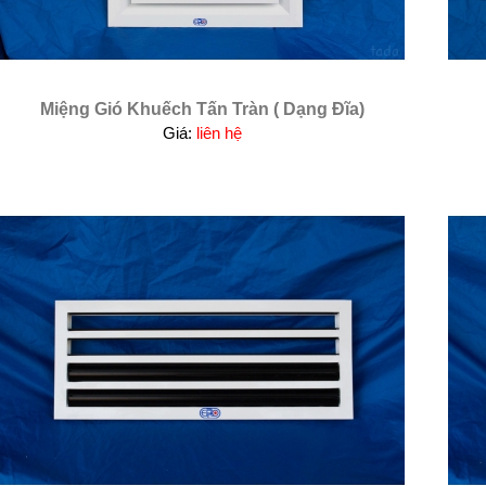
Miệng Gió Khuếch Tấn Tràn ( Dạng Đĩa)
Giá:
liên hệ