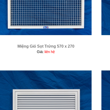
Miệng Gió Sọt Trứng 570 x 270
Giá:
liên hệ