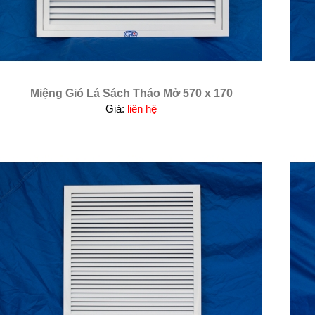
Miệng Gió Lá Sách Tháo Mở 570 x 170
Giá:
liên hệ