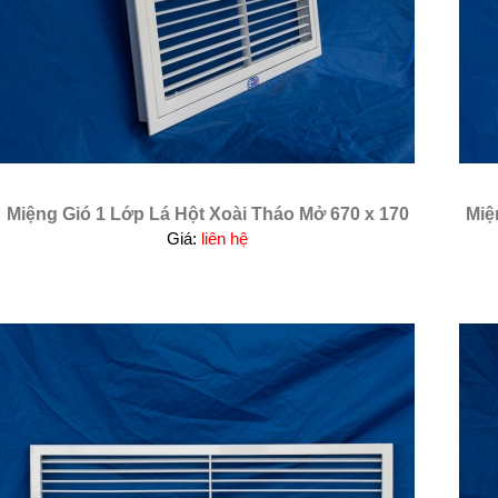
Miệng Gió 1 Lớp Lá Hột Xoài Tháo Mở 670 x 170
Miệ
Giá:
liên hệ