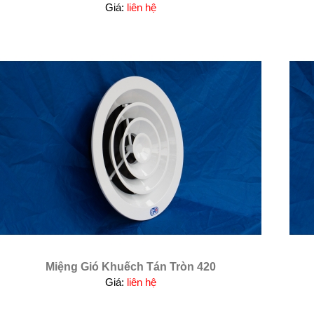
Giá:
liên hệ
Miệng Gió Khuếch Tán Tròn 420
Giá:
liên hệ