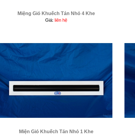
Miệng Gió Khuếch Tán Nhỏ 4 Khe
Giá:
liên hệ
Miện Gió Khuếch Tán Nhỏ 1 Khe