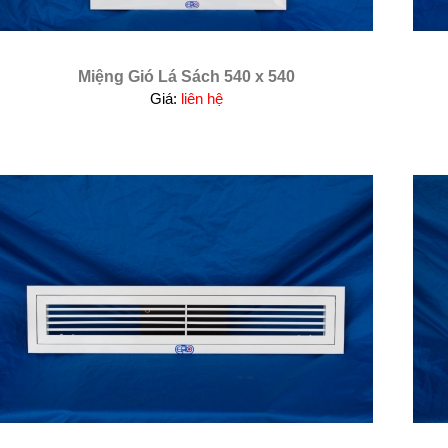
Miệng Gió Lá Sách 540 x 540
Giá:
liên hệ