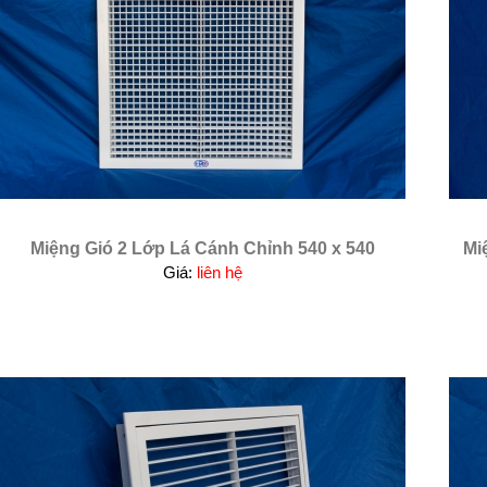
Miệng Gió 2 Lớp Lá Cánh Chỉnh 540 x 540
Mi
Giá:
liên hệ