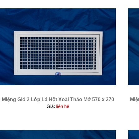
Miệng Gió 2 Lớp Lá Hột Xoài Tháo Mở 570 x 270
Miệ
Giá:
liên hệ