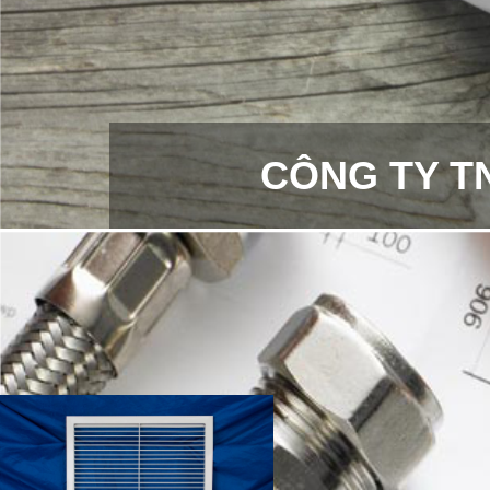
CÔNG TY T