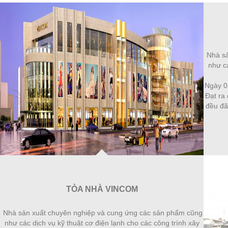
Nhà sả
như cá
Ngày 0
Đạt ra 
đều đã
TÒA NHÀ VINCOM
Nhà sản xuất chuyên nghiệp và cung ứng các sản phẩm cũng
như các dịch vụ kỹ thuật cơ điện lạnh cho các công trình xây