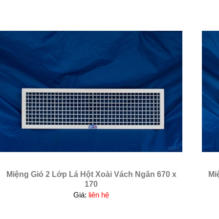
Miệng Gió 2 Lớp Lá Hột Xoài Vách Ngăn 670 x
Mi
170
Giá:
liên hệ