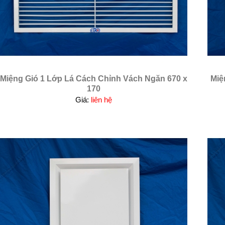
Miệng Gió 1 Lớp Lá Cách Chỉnh Vách Ngăn 670 x
Miệ
170
Giá:
liên hệ