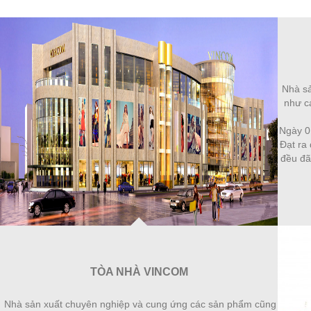
Nhà sả
như cá
Ngày 0
Đạt ra 
đều đã
TÒA NHÀ VINCOM
Nhà sản xuất chuyên nghiệp và cung ứng các sản phẩm cũng