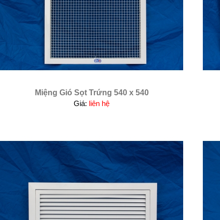
Miệng Gió Sọt Trứng 540 x 540
Giá:
liên hệ