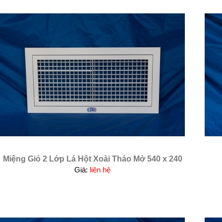
Miệng Gió 2 Lớp Lá Hột Xoài Tháo Mở 540 x 240
Giá:
liên hệ