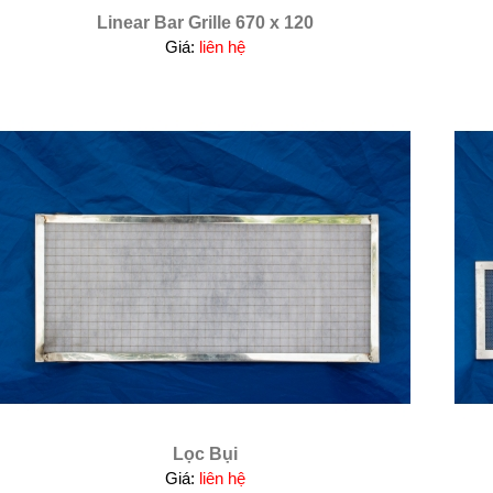
Linear Bar Grille 670 x 120
Giá:
liên hệ
Lọc Bụi
Giá:
liên hệ