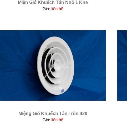
Miện Gió Khuếch Tán Nhỏ 1 Khe
Giá:
liên hệ
Miệng Gió Khuếch Tán Tròn 420
Giá:
liên hệ