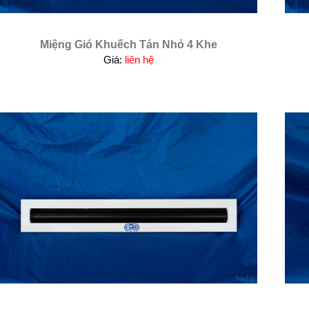
Miệng Gió Khuếch Tán Nhỏ 4 Khe
Giá:
liên hệ