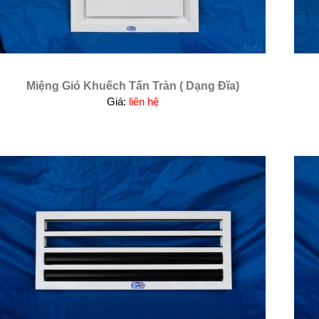
Miệng Gió Khuếch Tấn Tràn ( Dạng Đĩa)
Giá:
liên hệ