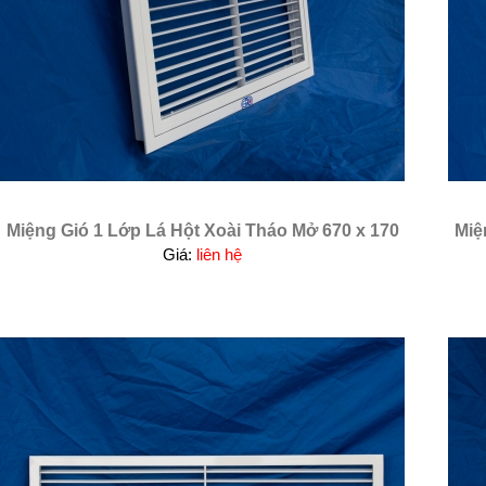
Miệng Gió 1 Lớp Lá Hột Xoài Tháo Mở 670 x 170
Miệ
Giá:
liên hệ