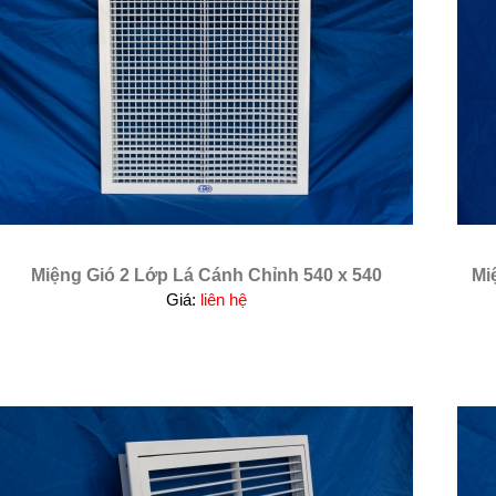
Miệng Gió 2 Lớp Lá Cánh Chỉnh 540 x 540
Mi
Giá:
liên hệ