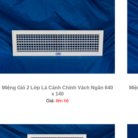
Miệng Gió 2 Lớp Lá Cánh Chỉnh Vách Ngăn 640
Miệ
x 140
Giá:
liên hệ