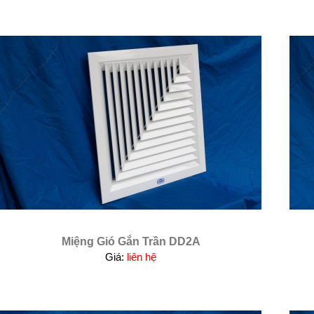
Miệng Gió Gắn Trần DD2A
Giá:
liên hệ