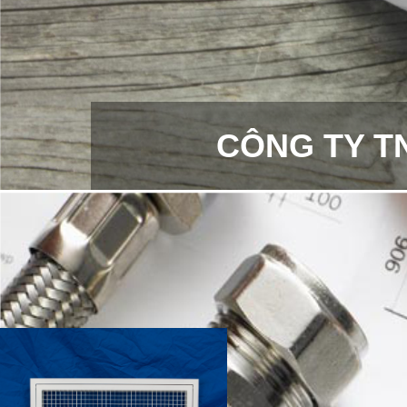
CÔNG TY T