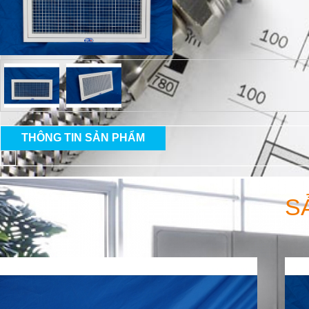
THÔNG TIN SẢN PHẨM
S