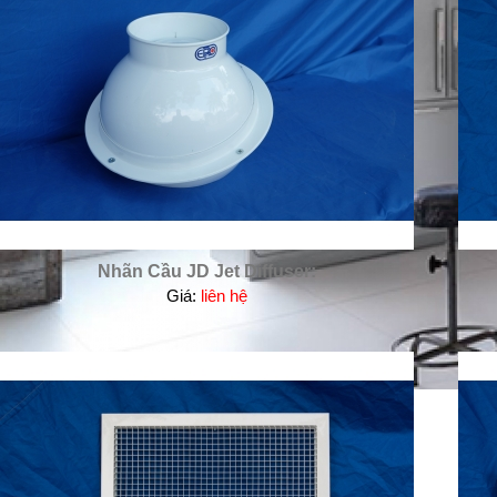
Nhãn Cầu JD Jet Diffuser:
Giá:
liên hệ