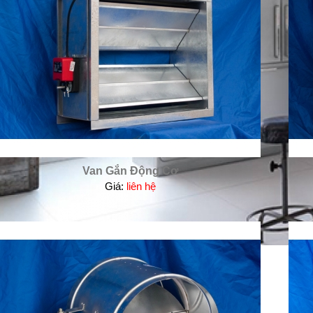
Van Gắn Động Cơ
Giá:
liên hệ