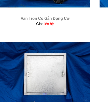
Van Tròn Có Gắn Động Cơ
Giá:
liên hệ