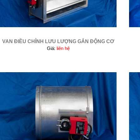
VAN ĐIỀU CHỈNH LƯU LƯỢNG GẮN ĐỘNG CƠ
Giá:
liên hệ