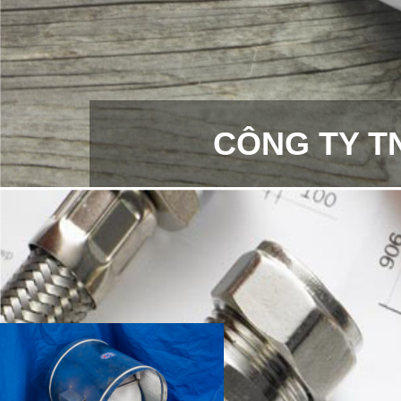
CÔNG TY T